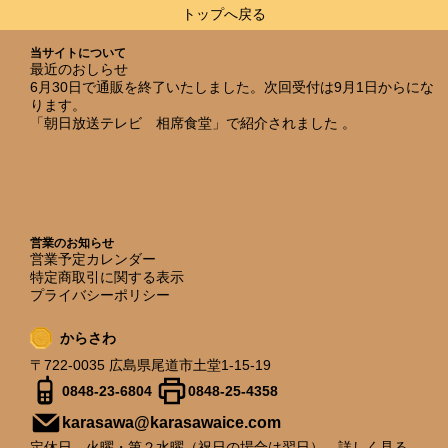
トップへ戻る
当サイトについて
最近のおしらせ
6月30日で通販を終了いたしました。次回受付は9月1日からにな
ります。
「朝日放送テレビ 相席食堂」で紹介されました 。
営業のお知らせ
営業予定カレンダー
特定商取引に関する表示
プライバシーポリシー
からさわ
〒722-0035 広島県尾道市土堂1-15-19
0848-23-6804
0848-25-4358
karasawa@karasawaice.com
定休日 火曜・第２水曜（祝日の場合は翌日）
詳しく見る